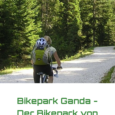
Bikepark Ganda -
Der Bikepark von